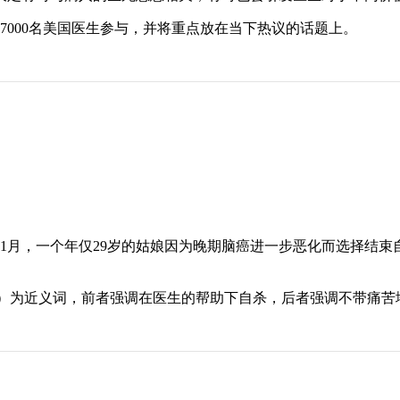
过17000名美国医生参与，并将重点放在当下热议的话题上。
11月，一个年仅29岁的姑娘因为晚期脑癌进一步恶化而选择结
乐死（euthanasia）为近义词，前者强调在医生的帮助下自杀，后者强调不