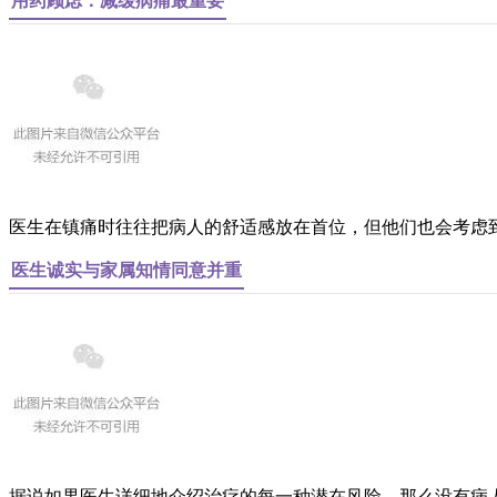
用药顾虑：减缓病痛最重要
医生在镇痛时往往把病人的舒适感放在首位，但他们也会考虑到
医生诚实与家属知情同意并重
据说如果医生详细地介绍治疗的每一种潜在风险，那么没有病