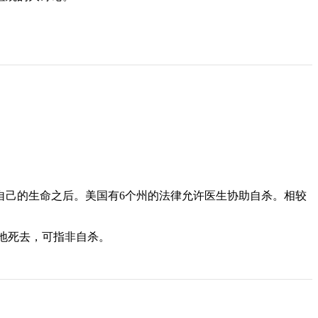
束自己的生命之后。美国有6个州的法律允许医生协助自杀。相较
带痛苦地死去，可指非自杀。