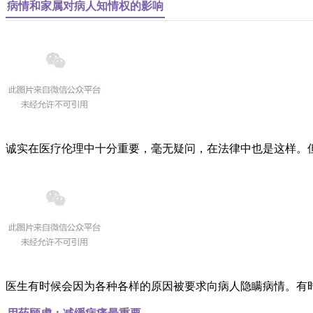
病情和家属对病人知情权的影响
诚实在医疗伦理中十分重要，毫无疑问，在法律中也是这样。
医生有时候会因为各种各样的原因被要求向病人隐瞒病情。有