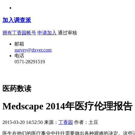
加入调查派
拥有丁香园帐号
申请加入
通过审核
邮箱
survey@dxyer.com
电话
0571-28291519
医药数读
Medscape 2014年医疗伦
2015-03-20 14:52:50
来源：
丁香园
作者：土豆
医生在他们的医疗事业中往往需要做出各种艰难的决定。这些