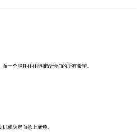
，而一个噩耗往往能摧毁他们的所有希望。
动机或决定而惹上麻烦。