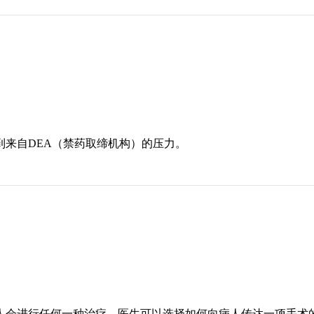
来自DEA（禁药取缔机构）的压力。
人会进行任何一种治疗。医生可以选择如何向病人传达一项手术