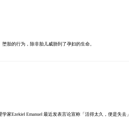
后）堕胎的行为，除非胎儿威胁到了孕妇的生命。
Ezekiel Emanuel 最近发表言论宣称「活得太久，便是