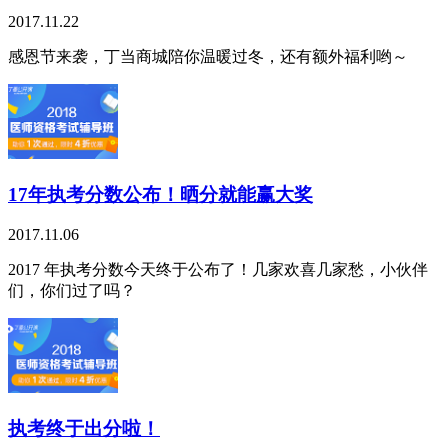
2017.11.22
感恩节来袭，丁当商城陪你温暖过冬，还有额外福利哟～
17年执考分数公布！晒分就能赢大奖
2017.11.06
2017 年执考分数今天终于公布了！几家欢喜几家愁，小伙伴
们，你们过了吗？
执考终于出分啦！