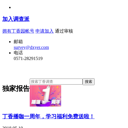
加入调查派
拥有丁香园帐号
申请加入
通过审核
邮箱
survey@dxyer.com
电话
0571-28291519
独家报告
丁香播咖一周年，学习福利免费送啦！