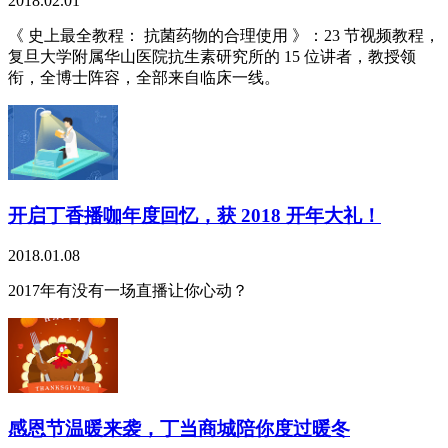
2018.02.01
《 史上最全教程： 抗菌药物的合理使用 》：23 节视频教程，
复旦大学附属华山医院抗生素研究所的 15 位讲者，教授领
衔，全博士阵容，全部来自临床一线。
开启丁香播咖年度回忆，获 2018 开年大礼！
2018.01.08
2017年有没有一场直播让你心动？
感恩节温暖来袭，丁当商城陪你度过暖冬